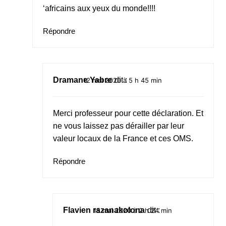
‘africains aux yeux du monde!!!!
Répondre
Dramane Yabre
dit :
12 mai 2020 à 5 h 45 min
Merci professeur pour cette déclaration. Et
ne vous laissez pas dérailler par leur
valeur locaux de la France et ces OMS.
Répondre
Flavien razanakolona
dit :
15 mai 2020 à 2 h 24 min