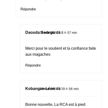
Répondre
Daouda Sedego
dit :
14 mai 2020 à 6 h 57 min
Merci pour le soutient et la confiance faite
aux magaches
Répondre
Kobangue Léon
dit :
21 mai 2020 à 19 h 56 min
Bonne nouvelle, La RCA est à pied