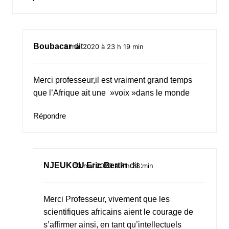
Boubacar
dit :
8 mai 2020 à 23 h 19 min
Merci professeur,il est vraiment grand temps
que l’Afrique ait une »voix »dans le monde
Répondre
NJEUKOU Eric Bertin
dit :
10 mai 2020 à 7 h 28 min
Merci Professeur, vivement que les
scientifiques africains aient le courage de
s’affirmer ainsi, en tant qu’intellectuels