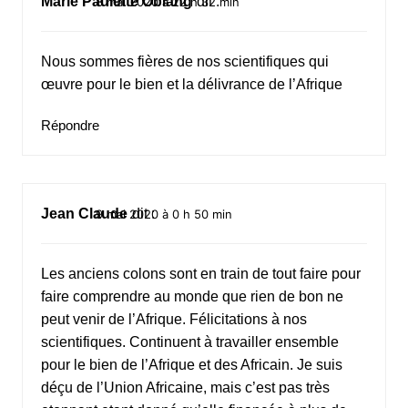
Marie Paulette Obiang
dit :
8 mai 2020 à 22 h 32 min
Nous sommes fières de nos scientifiques qui
œuvre pour le bien et la délivrance de l’Afrique
Répondre
Jean Claude
dit :
9 mai 2020 à 0 h 50 min
Les anciens colons sont en train de tout faire pour
faire comprendre au monde que rien de bon ne
peut venir de l’Afrique. Félicitations à nos
scientifiques. Continuent à travailler ensemble
pour le bien de l’Afrique et des Africain. Je suis
déçu de l’Union Africaine, mais c’est pas très