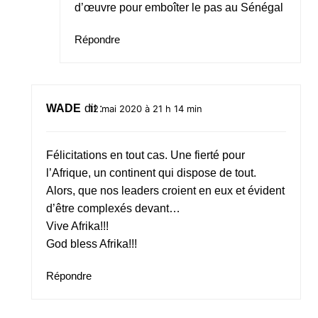
d’œuvre pour emboîter le pas au Sénégal
Répondre
WADE
dit :
12 mai 2020 à 21 h 14 min
Félicitations en tout cas. Une fierté pour
l’Afrique, un continent qui dispose de tout.
Alors, que nos leaders croient en eux et évident
d’être complexés devant…
Vive Afrika!!!
God bless Afrika!!!
Répondre