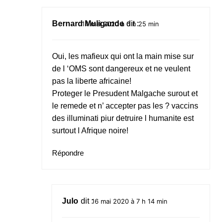
Bernard Muligande
dit :
14 mai 2020 à 6 h 25 min
Oui, les mafieux qui ont la main mise sur
de l ‘OMS sont dangereux et ne veulent
pas la liberte africaine!
Proteger le Presudent Malgache surout et
le remede et n’ accepter pas les ? vaccins
des illuminati piur detruire l humanite est
surtout l Afrique noire!
Répondre
Julo
dit :
16 mai 2020 à 7 h 14 min