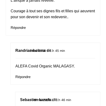
L’afrique a jamais réveillé.
Courage à tout ses dignes fils et filles qui aeuvrent
pour son devenir et son redevenir..
Répondre
Randriambolona
dit :
9 mai 2020 à 6 h 45 min
ALEFA Covid Organic MALAGASY.
Répondre
Sebastien kanefu
dit :
9 mai 2020 à 13 h 46 min