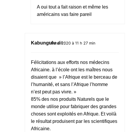
A oui tout a fait raison et même les
américains vas faire pareil
Kabungulu
dit :
14 mai 2020 à 11 h 27 min
Félicitations aux efforts nos médecins
Africaine. à l’école ont les maîtres nous
disaient que » l’Afrique est le berceau de
l’humanité, et sans l’Afrique l’homme
n’est peut pas vivre. »
85% des nos produits Naturels que le
monde utilise pour fabriquer des grandes
choses sont exploités en Afrique. Et voilà
le résultat produisent par les scientifiques
Africaine.