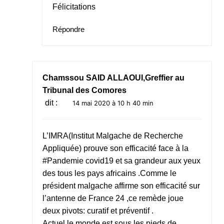
Félicitations
Répondre
Chamssou SAID ALLAOUI,Greffier au
Tribunal des Comores
dit :
14 mai 2020 à 10 h 40 min
L’IMRA(Institut Malgache de Recherche
Appliquée) prouve son efficacité face à la
#Pandemie covid19 et sa grandeur aux yeux
des tous les pays africains .Comme le
président malgache affirme son efficacité sur
l’antenne de France 24 ,ce remède joue
deux pivots: curatif et préventif .
Actuel,le monde est sous les pieds de