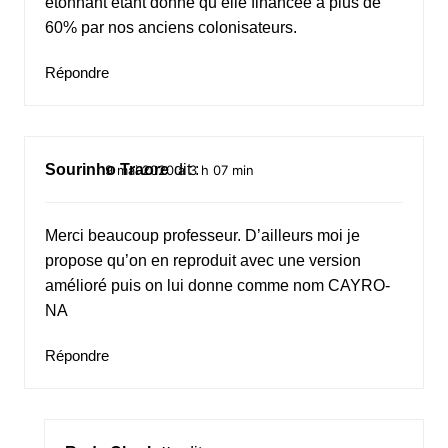
etonnant etant donné qu’elle financée à plus de
60% par nos anciens colonisateurs.
Répondre
Sourinho Traore
dit :
9 mai 2020 à 3 h 07 min
Merci beaucoup professeur. D’ailleurs moi je
propose qu’on en reproduit avec une version
amélioré puis on lui donne comme nom CAYRO-
NA
Répondre