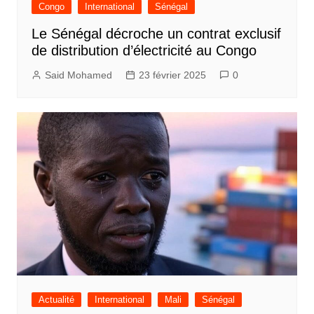
Congo
International
Sénégal
Le Sénégal décroche un contrat exclusif
de distribution d’électricité au Congo
Said Mohamed
23 février 2025
0
Actualité
International
Mali
Sénégal