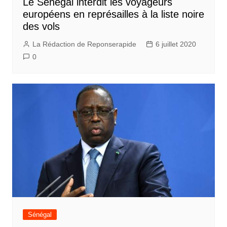
Le Sénégal interdit les voyageurs
européens en représailles à la liste noire
des vols
La Rédaction de Reponserapide
6 juillet 2020
0
Sénégal