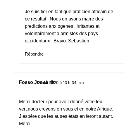
Je suis fier en tant que praticien africain de
ce resultat . Nous en avons marre des
predictions anxiogenes , irritantes et
volontairement alarmistes des pays
occidentaux . Bravo. Sebastien .
Répondre
Fosso Josué
dit :
13 mai 2020 à 13 h 34 min
Merci docteur pour avoir donné votre feu
vert.nous croyons en vous et en notre Afrique.
J’espère que les autres états en feront autant.
Merci