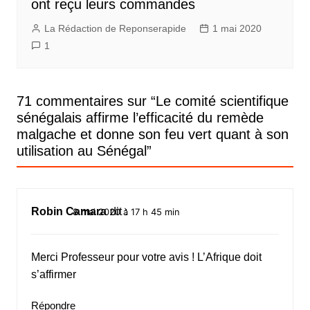
ont reçu leurs commandes
La Rédaction de Reponserapide
1 mai 2020
1
71 commentaires sur “
Le comité scientifique
sénégalais affirme l’efficacité du remède
malgache et donne son feu vert quant à son
utilisation au Sénégal
”
Robin Camara
dit :
8 mai 2020 à 17 h 45 min
Merci Professeur pour votre avis ! L’Afrique doit
s’affirmer
Répondre