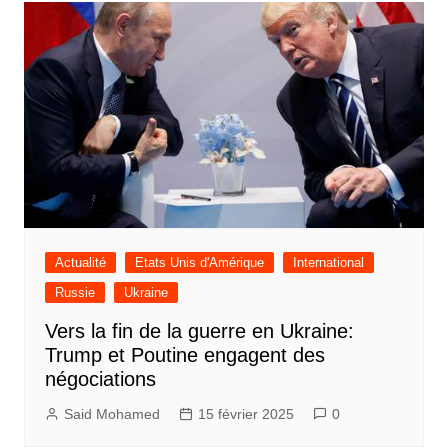
Actualité
Etats Unis d'Amérique
International
Russie
Ukraine
Vers la fin de la guerre en Ukraine:
Trump et Poutine engagent des
négociations
Said Mohamed
15 février 2025
0