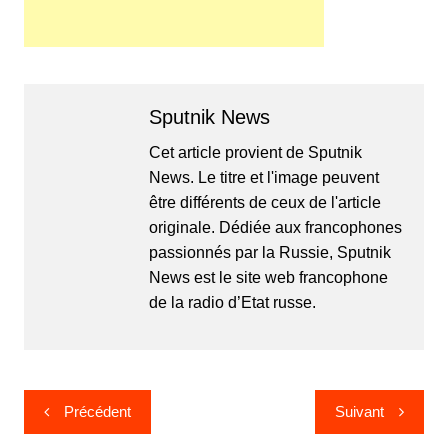
Sputnik News
Cet article provient de Sputnik
News. Le titre et l'image peuvent
être différents de ceux de l'article
originale. Dédiée aux francophones
passionnés par la Russie, Sputnik
News est le site web francophone
de la radio d’Etat russe.
Navigation
Précédent
Suivant
de