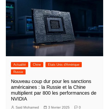
Actualité
Chine
Etats Unis d'Amérique
Russie
Nouveau coup dur pour les sanctions
américaines : la Russie et la Chine
multiplient par 800 les performances de
NVIDIA
Said Mohamed
3 février 2025
0