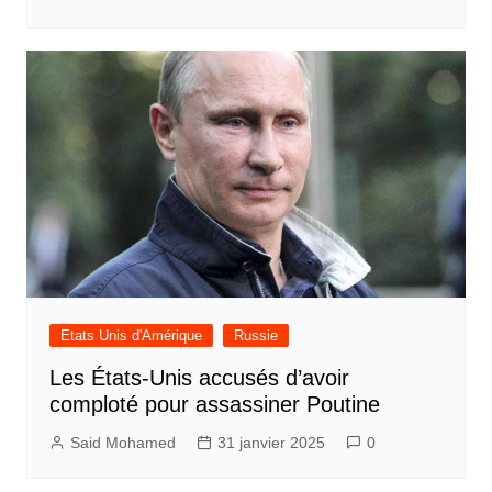
Etats Unis d'Amérique
Russie
Les États-Unis accusés d’avoir
comploté pour assassiner Poutine
Said Mohamed
31 janvier 2025
0