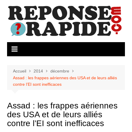
Aller
au
contenu
Accueil
2014
décembre
Assad : les frappes aériennes des USA et de leurs alliés
contre l’EI sont inefficaces
Assad : les frappes aériennes
des USA et de leurs alliés
contre l’EI sont inefficaces