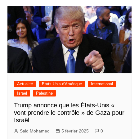
Actualité
Etats Unis d'Amérique
International
Israel
Palestine
Trump annonce que les États-Unis «
vont prendre le contrôle » de Gaza pour
Israël
Said Mohamed
5 février 2025
0