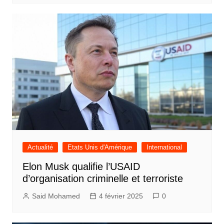
Actualité
Etats Unis d'Amérique
International
Elon Musk qualifie l’USAID
d’organisation criminelle et terroriste
Said Mohamed
4 février 2025
0