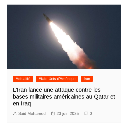
l’article
Actualité
Etats Unis d'Amérique
Iran
L’Iran lance une attaque contre les
bases militaires américaines au Qatar et
en Iraq
Said Mohamed
23 juin 2025
0