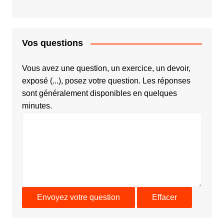
Vos questions
Vous avez une question, un exercice, un devoir,
exposé (...), posez votre question. Les réponses
sont généralement disponibles en quelques
minutes.