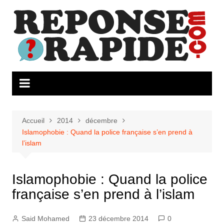
Aller
au
contenu
Accueil
2014
décembre
Islamophobie : Quand la police française s’en prend à
l’islam
Islamophobie : Quand la police
française s’en prend à l’islam
Said Mohamed
23 décembre 2014
0