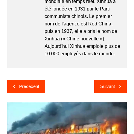
mondiale en temps réel. Xinhua a
été fondée en 1931 par le Parti
communiste chinois. Le premier
nom de l'agence est Red China,
puis en 1937, elle a pris le nom de
Xinhua (« Chine nouvelle »).
Aujourd'hui Xinhua emploie plus de
10 000 employés dans le monde.
Navigation
Précédent
Suivant
de
l’article