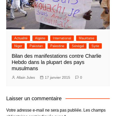
Actualité
Algérie
International
Mauritanie
Niger
Pakistan
Palestine
Sénégal
Syrie
Bilan des manifestations contre Charlie
Hebdo dans la plupart des pays
musulmans
Allain Jules
17 janvier 2015
0
Laisser un commentaire
Votre adresse e-mail ne sera pas publiée.
Les champs