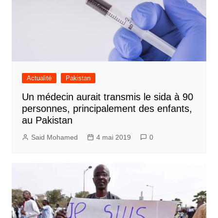
Actualité
Pakistan
Un médecin aurait transmis le sida à 90
personnes, principalement des enfants,
au Pakistan
Said Mohamed
4 mai 2019
0