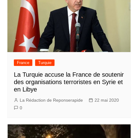
France
Turquie
La Turquie accuse la France de soutenir
des organisations terroristes en Syrie et
en Libye
La Rédaction de Reponserapide
22 mai 2020
0