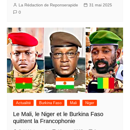
La Rédaction de Reponserapide
31 mai 2025
0
Actualité
Burkina Faso
Mali
Niger
Le Mali, le Niger et le Burkina Faso
quittent la Francophonie