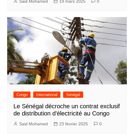
Said Mohamed
19 mars 2025
0
Congo
International
Sénégal
Le Sénégal décroche un contrat exclusif
de distribution d’électricité au Congo
Said Mohamed
23 février 2025
0