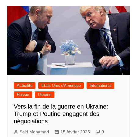
Actualité
Etats Unis d'Amérique
International
Russie
Ukraine
Vers la fin de la guerre en Ukraine:
Trump et Poutine engagent des
négociations
Said Mohamed
15 février 2025
0