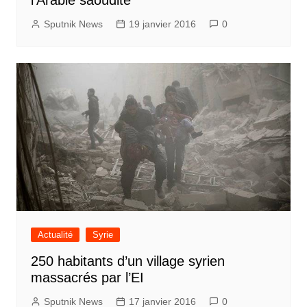
Sputnik News
19 janvier 2016
0
Actualité
Syrie
250 habitants d’un village syrien
massacrés par l’EI
Sputnik News
17 janvier 2016
0