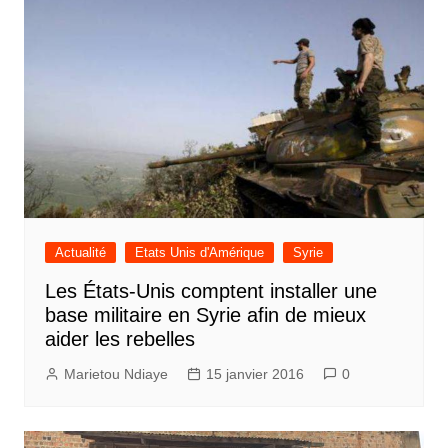
Actualité
Etats Unis d'Amérique
Syrie
Les États-Unis comptent installer une
base militaire en Syrie afin de mieux
aider les rebelles
Marietou Ndiaye
15 janvier 2016
0