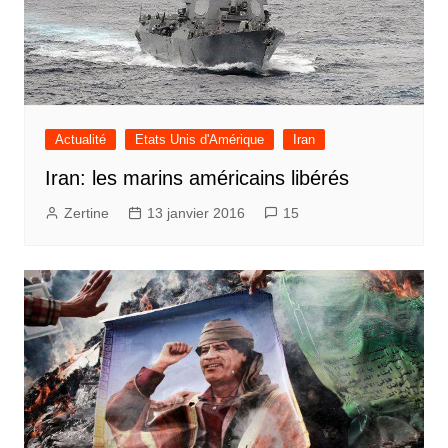
Actualité
Etats Unis d'Amérique
Iran
Iran: les marins américains libérés
Zertine
13 janvier 2016
15