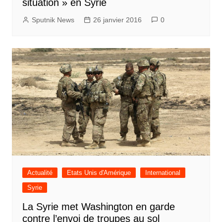
situation » en Syrie
Sputnik News
26 janvier 2016
0
Actualité
Etats Unis d'Amérique
International
Syrie
La Syrie met Washington en garde
contre l’envoi de troupes au sol