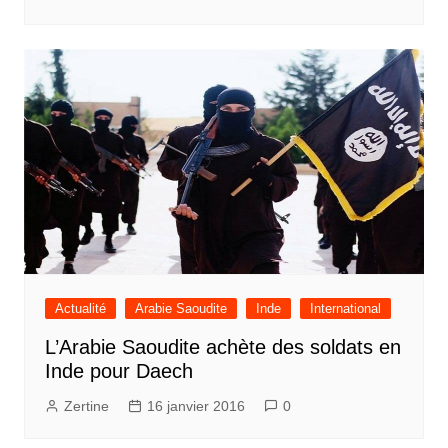
Actualité
Arabie Saoudite
Inde
International
L’Arabie Saoudite achète des soldats en
Inde pour Daech
Zertine
16 janvier 2016
0