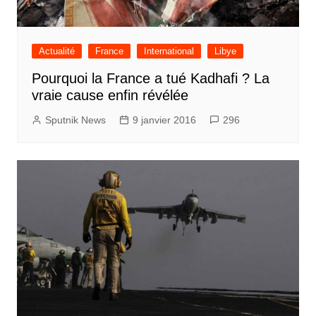
Actualité
France
International
Libye
Pourquoi la France a tué Kadhafi ? La
vraie cause enfin révélée
Sputnik News
9 janvier 2016
296