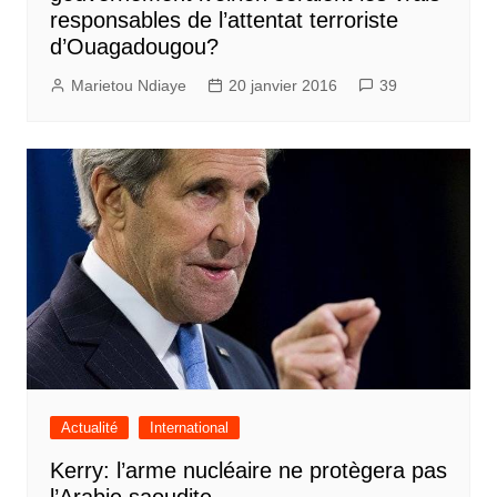
responsables de l’attentat terroriste
d’Ouagadougou?
Marietou Ndiaye
20 janvier 2016
39
Actualité
International
Kerry: l’arme nucléaire ne protègera pas
l’Arabie saoudite