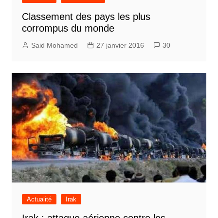
Classement des pays les plus
corrompus du monde
Said Mohamed
27 janvier 2016
30
Actualité
Irak
Irak : attaque aérienne contre les