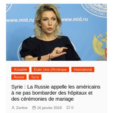
Actualité
Etats Unis d'Amérique
International
Russie
Syrie
Syrie : La Russie appelle les américains
à ne pas bombarder des hôpitaux et
des cérémonies de mariage
Zertine
16 janvier 2016
0