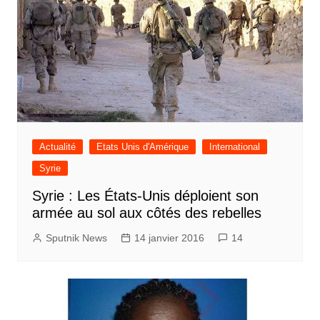
Actualité
Etats Unis d'Amérique
International
Syrie
Syrie : Les États-Unis déploient son
armée au sol aux côtés des rebelles
Sputnik News
14 janvier 2016
14