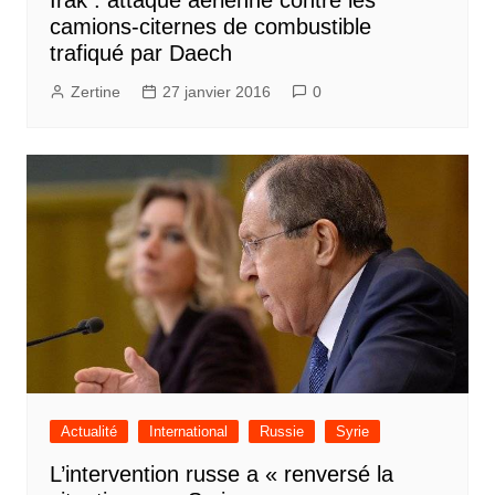
camions-citernes de combustible
trafiqué par Daech
Zertine
27 janvier 2016
0
Actualité
International
Russie
Syrie
L’intervention russe a « renversé la