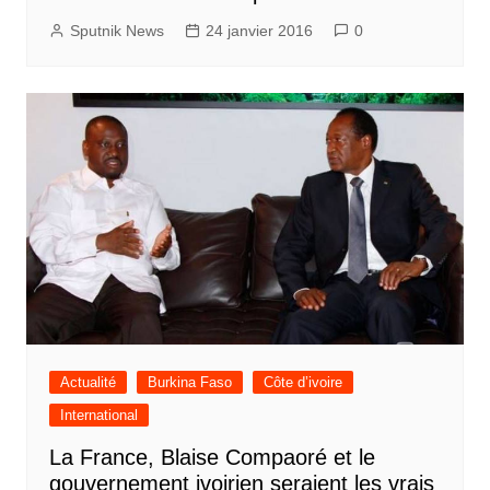
Sputnik News
24 janvier 2016
0
Actualité
Burkina Faso
Côte d’ivoire
International
La France, Blaise Compaoré et le
gouvernement ivoirien seraient les vrais