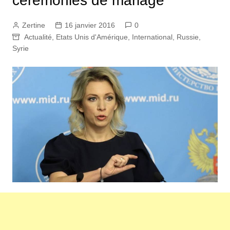
cérémonies de mariage
Zertine
16 janvier 2016
0
Actualité
,
Etats Unis d'Amérique
,
International
,
Russie
,
Syrie