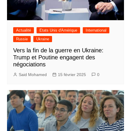
Actualité
Etats Unis d'Amérique
International
Russie
Ukraine
Vers la fin de la guerre en Ukraine:
Trump et Poutine engagent des
négociations
Said Mohamed
15 février 2025
0