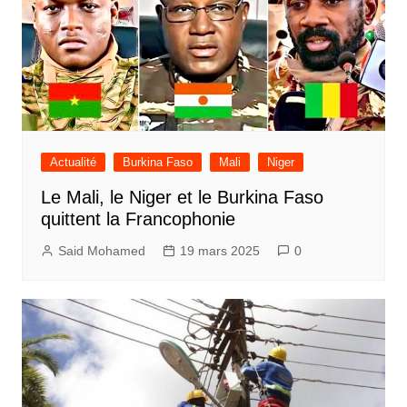
Actualité
Burkina Faso
Mali
Niger
Le Mali, le Niger et le Burkina Faso
quittent la Francophonie
Said Mohamed
19 mars 2025
0