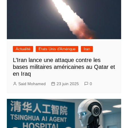
Actualité
Etats Unis d'Amérique
Iran
L’Iran lance une attaque contre les
bases militaires américaines au Qatar et
en Iraq
Said Mohamed
23 juin 2025
0