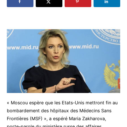
« Moscou espère que les Etats-Unis mettront fin au
bombardement des hôpitaux des Médecins Sans
Frontières (MSF) », a espéré Maria Zakharova,
porte-parole du ministère russe des affaires