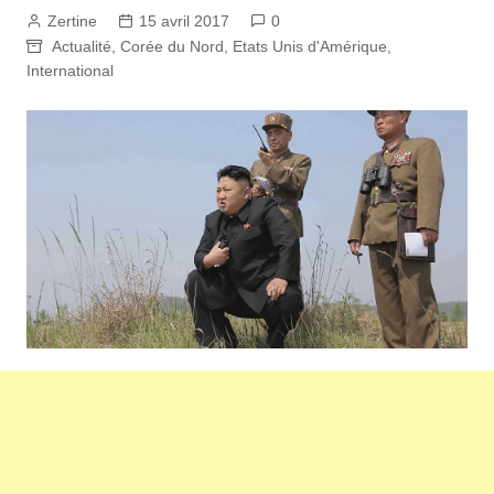
Zertine
15 avril 2017
0
Actualité
,
Corée du Nord
,
Etats Unis d'Amérique
,
International