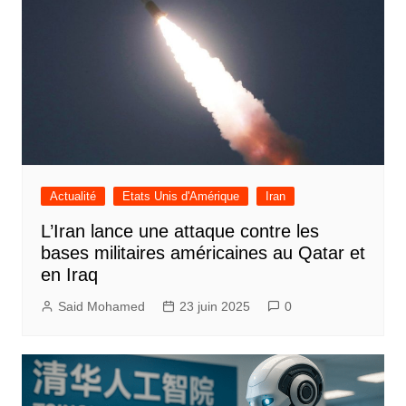
Actualité
Etats Unis d'Amérique
Iran
L’Iran lance une attaque contre les
bases militaires américaines au Qatar et
en Iraq
Said Mohamed
23 juin 2025
0