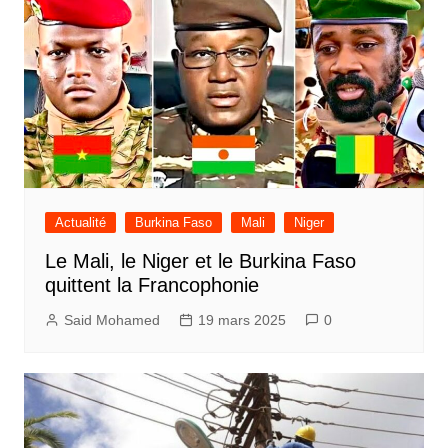
Actualité
Burkina Faso
Mali
Niger
Le Mali, le Niger et le Burkina Faso
quittent la Francophonie
Said Mohamed
19 mars 2025
0