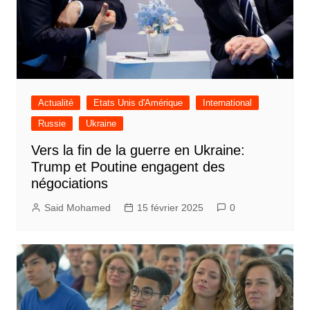
Actualité
Etats Unis d'Amérique
International
Russie
Ukraine
Vers la fin de la guerre en Ukraine:
Trump et Poutine engagent des
négociations
Said Mohamed
15 février 2025
0