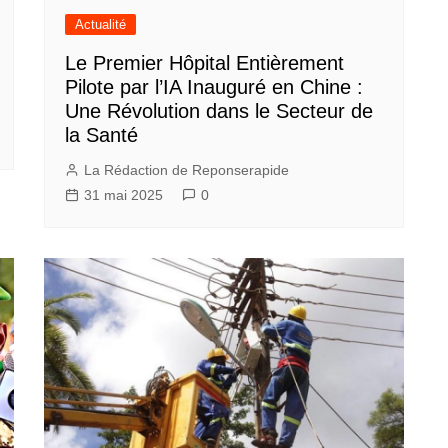
Actualité
Le Premier Hôpital Entièrement
Pilote par l’IA Inauguré en Chine :
Une Révolution dans le Secteur de
la Santé
La Rédaction de Reponserapide
31 mai 2025
0