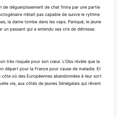
on de déguerpissement de chat finira par une partie
’octogénaire n’était pas capable de suivre le rythme
rses, la dame tombe dans les vaps. Paniqué, le jeune
par un passant qui a entendu ses cris de détresse.
tion très risquée pour son cœur. L’Obs révèle que la
on départ pour la France pour cause de maladie. Et
tite côte où des Européennes abandonnées à leur sort
velle vie, aux côtés de jeunes Sénégalais qui rêvent