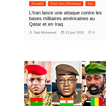
Actualité
Etats Unis d'Amérique
Iran
L’Iran lance une attaque contre les
bases militaires américaines au
Qatar et en Iraq
Said Mohamed
23 juin 2025
0