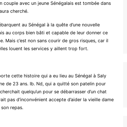
en couple avec un jeune Sénégalais est tombée dans
’aura cherché.
barquent au Sénégal à la quête d’une nouvelle
ais au corps bien bâti et capable de leur donner ce
e. Mais c’est non sans courir de gros risques, car il
lles louent les services y aillent trop fort.
orte cette histoire qui a eu lieu au Sénégal à Saly
ne de 23 ans. Ib. Nd, qui a quitté son patelin pour
i cherchait quelqu’un pour se débarrasser d’un chat
it pas d’inconvénient accepte d’aider la vieille dame
r son repas.