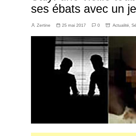
ses ébats avec un j
Zertine
25 mai 2017
0
Actualité
,
Sé