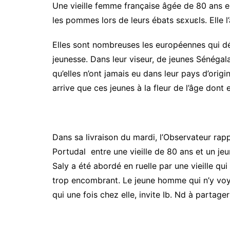
Une vieille femme française âgée de 80 ans 
les pommes lors de leurs ébats sεxuεls. Elle l
Elles sont nombreuses les européennes qui dé
jeunesse. Dans leur viseur, de jeunes Sénégal
qu’elles n’ont jamais eu dans leur pays d’origin
arrive que ces jeunes à la fleur de l’âge dont e
Dans sa livraison du mardi, l’Observateur rapp
Portudal entre une vieille de 80 ans et un jeu
Saly a été abordé en ruelle par une vieille qu
trop encombrant. Le jeune homme qui n’y voya
qui une fois chez elle, invite Ib. Nd à partage