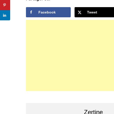
Facebook
Tweet
Zertine