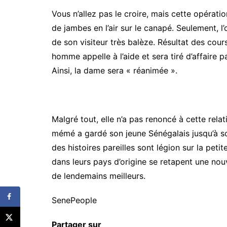
Vous n’allez pas le croire, mais cette opérati
de jambes en l’air sur le canapé. Seulement, l
de son visiteur très balèze. Résultat des cou
homme appelle à l’aide et sera tiré d’affaire 
Ainsi, la dame sera « réanimée ».
Malgré tout, elle n’a pas renoncé à cette rela
mémé a gardé son jeune Sénégalais jusqu’à s
des histoires pareilles sont légion sur la pe
dans leurs pays d’origine se retapent une nou
de lendemains meilleurs.
SenePeople
Partager sur