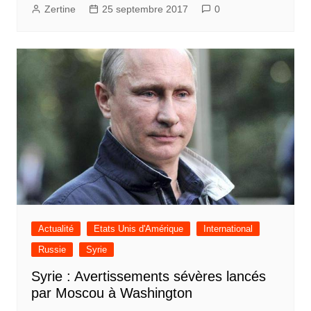
Zertine
25 septembre 2017
0
Actualité
Etats Unis d'Amérique
International
Russie
Syrie
Syrie : Avertissements sévères lancés
par Moscou à Washington