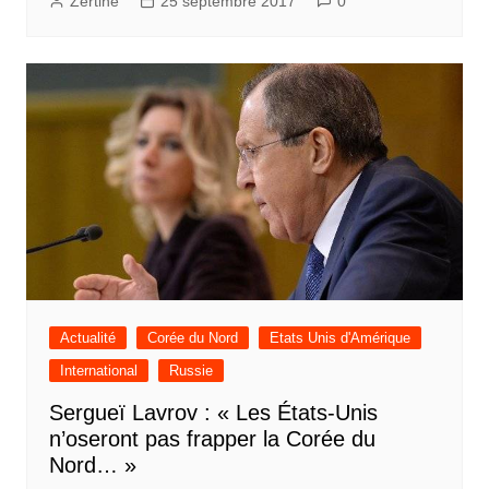
Zertine
25 septembre 2017
0
Actualité
Corée du Nord
Etats Unis d'Amérique
International
Russie
Sergueï Lavrov : « Les États-Unis
n’oseront pas frapper la Corée du
Nord… »