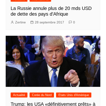
La Russie annule plus de 20 mds USD
de dette des pays d’Afrique
Zertine
28 septembre 2017
0
Actualité
Corée du Nord
Etats Unis d'Amérique
Trump: les USA «définitivement prêts» à