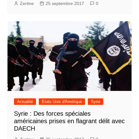
Zertine
25 septembre 2017
0
Actualité
Etats Unis d'Amérique
Syrie
Syrie : Des forces spéciales
américaines prises en flagrant délit avec
DAECH