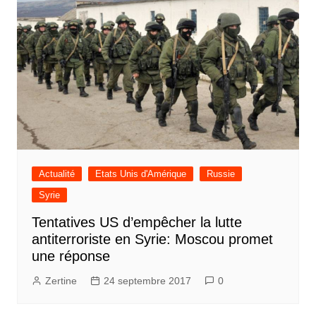
Actualité
Etats Unis d'Amérique
Russie
Syrie
Tentatives US d’empêcher la lutte
antiterroriste en Syrie: Moscou promet
une réponse
Zertine
24 septembre 2017
0