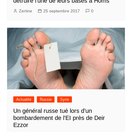
détruire l’une de leurs bases à Homs
Zertine
25 septembre 2017
0
Actualité
Russie
Syrie
Un général russe tué lors d’un
bombardement de l’EI près de Deir
Ezzor