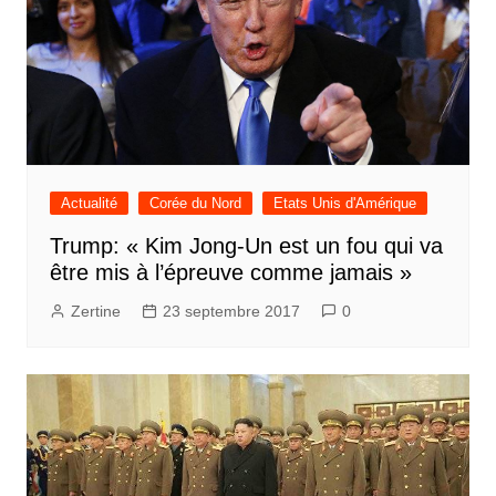
Actualité
Corée du Nord
Etats Unis d'Amérique
Trump: « Kim Jong-Un est un fou qui va
être mis à l’épreuve comme jamais »
Zertine
23 septembre 2017
0