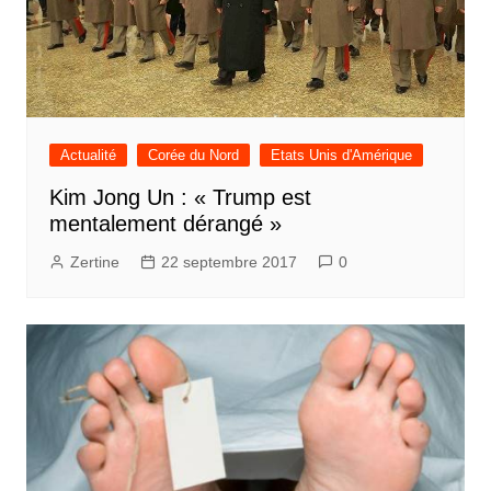
Actualité
Corée du Nord
Etats Unis d'Amérique
Kim Jong Un : « Trump est
mentalement dérangé »
Zertine
22 septembre 2017
0