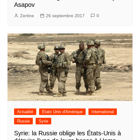
Asapov
Zertine
26 septembre 2017
0
Actualité
Etats Unis d'Amérique
International
Russie
Syrie
Syrie: la Russie oblige les États-Unis à