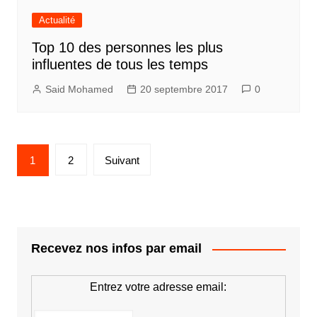
Actualité
Top 10 des personnes les plus
influentes de tous les temps
Said Mohamed
20 septembre 2017
0
Pagination
1
2
Suivant
des
publications
Recevez nos infos par email
Entrez votre adresse email: