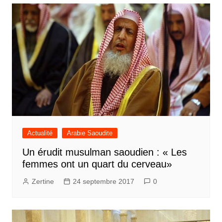
Actualité
Arabie Saoudite
Un érudit musulman saoudien : « Les
femmes ont un quart du cerveau»
Zertine
24 septembre 2017
0