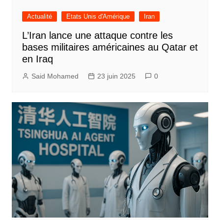
Actualité
Etats Unis d'Amérique
Iran
L’Iran lance une attaque contre les
bases militaires américaines au Qatar et
en Iraq
Said Mohamed
23 juin 2025
0