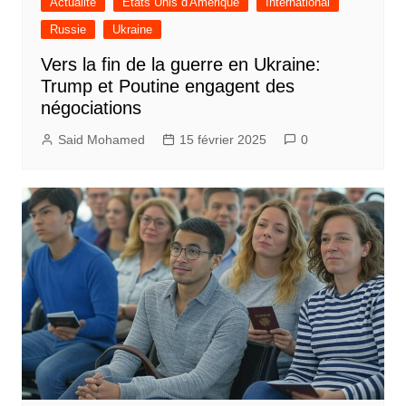
Actualité
Etats Unis d'Amérique
International
Russie
Ukraine
Vers la fin de la guerre en Ukraine:
Trump et Poutine engagent des
négociations
Said Mohamed
15 février 2025
0