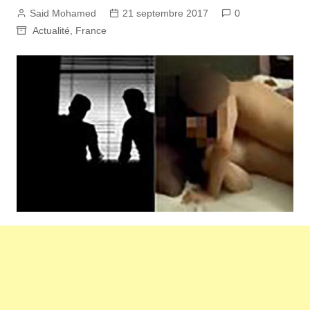
Said Mohamed
21 septembre 2017
0
Actualité
,
France