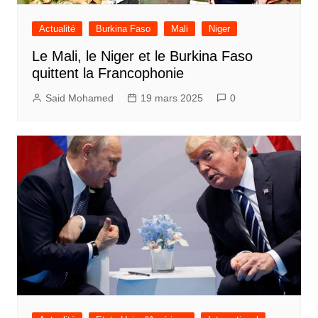
Actualité
Burkina Faso
Mali
Niger
Le Mali, le Niger et le Burkina Faso
quittent la Francophonie
Said Mohamed
19 mars 2025
0