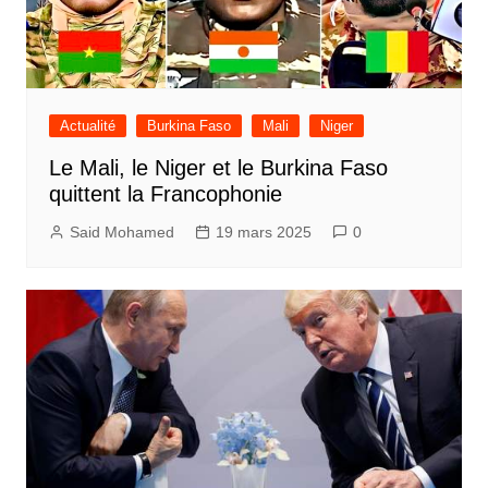
Actualité
Burkina Faso
Mali
Niger
Le Mali, le Niger et le Burkina Faso
quittent la Francophonie
Said Mohamed
19 mars 2025
0