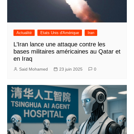
Actualité
Etats Unis d'Amérique
Iran
L’Iran lance une attaque contre les
bases militaires américaines au Qatar et
en Iraq
Said Mohamed
23 juin 2025
0