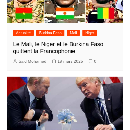
Actualité
Burkina Faso
Mali
Niger
Le Mali, le Niger et le Burkina Faso
quittent la Francophonie
Said Mohamed
19 mars 2025
0