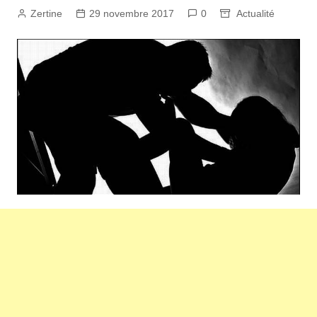
Zertine
29 novembre 2017
0
Actualité