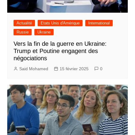
Actualité
Etats Unis d'Amérique
International
Russie
Ukraine
Vers la fin de la guerre en Ukraine:
Trump et Poutine engagent des
négociations
Said Mohamed
15 février 2025
0