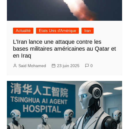
Actualité
Etats Unis d'Amérique
Iran
L’Iran lance une attaque contre les
bases militaires américaines au Qatar et
en Iraq
Said Mohamed
23 juin 2025
0