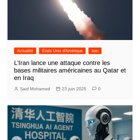
Actualité
Etats Unis d'Amérique
Iran
L’Iran lance une attaque contre les
bases militaires américaines au Qatar et
en Iraq
Said Mohamed
23 juin 2025
0