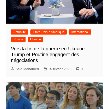
Actualité
Etats Unis d'Amérique
International
Russie
Ukraine
Vers la fin de la guerre en Ukraine:
Trump et Poutine engagent des
négociations
Said Mohamed
15 février 2025
0