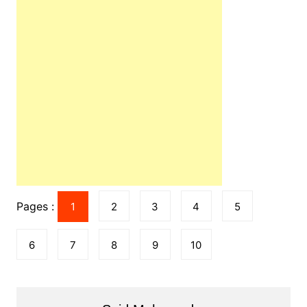
Pages :
1
2
3
4
5
6
7
8
9
10