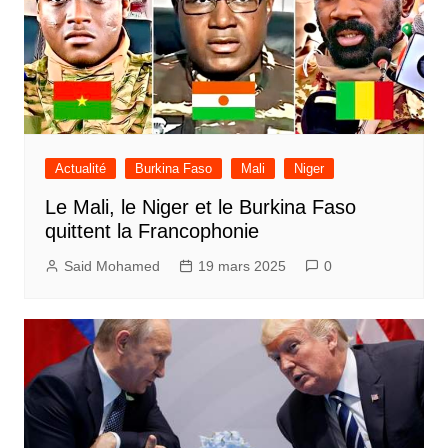
Actualité
Burkina Faso
Mali
Niger
Le Mali, le Niger et le Burkina Faso
quittent la Francophonie
Said Mohamed
19 mars 2025
0