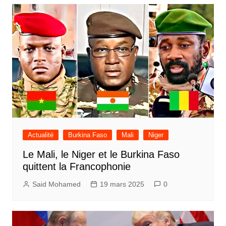
Actualité
Burkina Faso
Mali
Niger
Le Mali, le Niger et le Burkina Faso
quittent la Francophonie
Said Mohamed
19 mars 2025
0