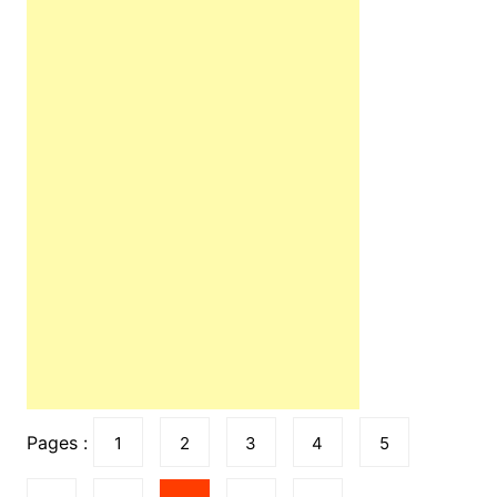
Pages :
1
2
3
4
5