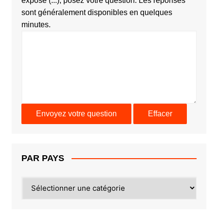
exposé (...), posez votre question. Les réponses
sont généralement disponibles en quelques
minutes.
PAR PAYS
PAR
PAYS