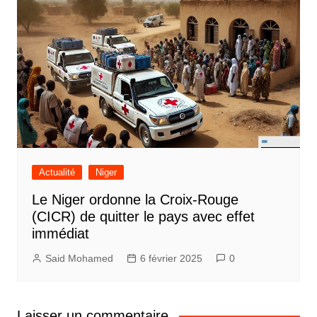
Actualité
Niger
Le Niger ordonne la Croix-Rouge
(CICR) de quitter le pays avec effet
immédiat
Said Mohamed
6 février 2025
0
Laisser un commentaire