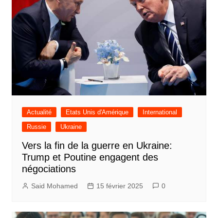
Actualité
Etats Unis d'Amérique
International
Russie
Ukraine
Vers la fin de la guerre en Ukraine:
Trump et Poutine engagent des
négociations
Said Mohamed
15 février 2025
0