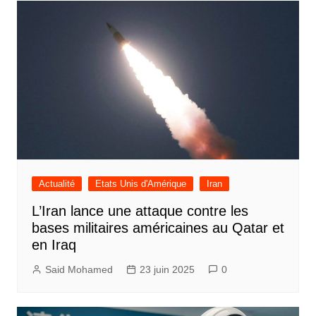
l’article
Actualité
Etats Unis d'Amérique
Iran
L’Iran lance une attaque contre les
bases militaires américaines au Qatar et
en Iraq
Said Mohamed
23 juin 2025
0