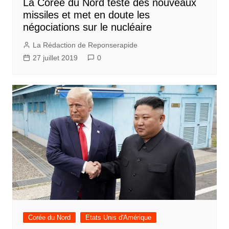
La Corée du Nord teste des nouveaux
missiles et met en doute les
négociations sur le nucléaire
La Rédaction de Reponserapide
27 juillet 2019
0
Corée du Nord
Etats Unis d'Amérique