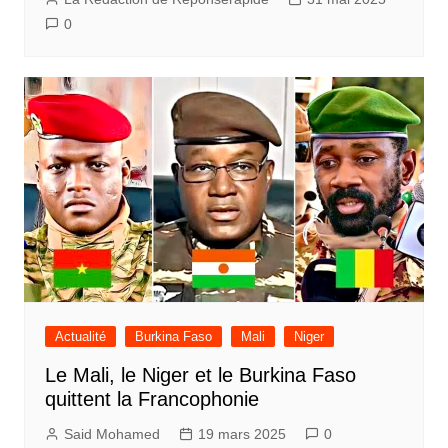
0
Actualité
Burkina Faso
Mali
Niger
Le Mali, le Niger et le Burkina Faso
quittent la Francophonie
Said Mohamed
19 mars 2025
0