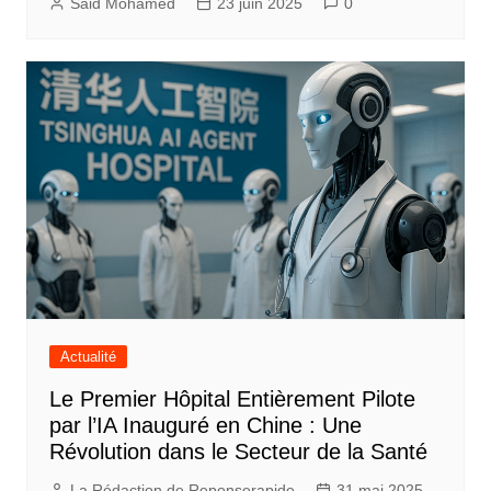
Said Mohamed
23 juin 2025
0
Actualité
Le Premier Hôpital Entièrement Pilote
par l’IA Inauguré en Chine : Une
Révolution dans le Secteur de la Santé
La Rédaction de Reponserapide
31 mai 2025