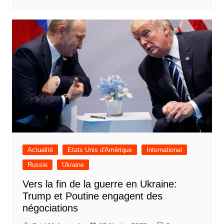
Actualité
Etats Unis d'Amérique
International
Russie
Ukraine
Vers la fin de la guerre en Ukraine:
Trump et Poutine engagent des
négociations