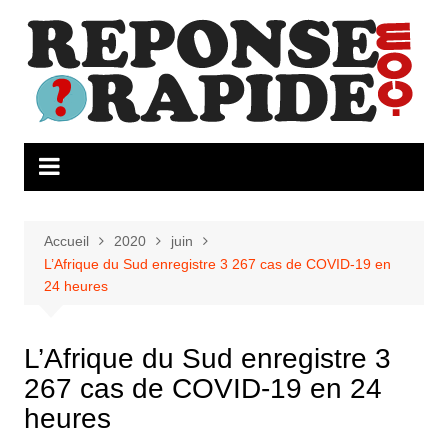
Aller
au
contenu
Accueil
2020
juin
L’Afrique du Sud enregistre 3 267 cas de COVID-19 en
24 heures
L’Afrique du Sud enregistre 3
267 cas de COVID-19 en 24
heures