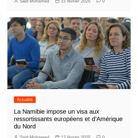
Said Mohamed
15 février 2025
0
Actualité
La Namibie impose un visa aux
ressortissants européens et d’Amérique
du Nord
Said Mohamed
12 février 2025
0