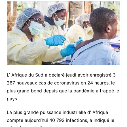
L’ Afrique du Sud a déclaré jeudi avoir enregistré 3
267 nouveaux cas de coronavirus en 24 heures, le
plus grand bond depuis que la pandémie a frappé le
pays.
La plus grande puissance industrielle d’ Afrique
compte aujourd’hui 40 792 infections, a indiqué le