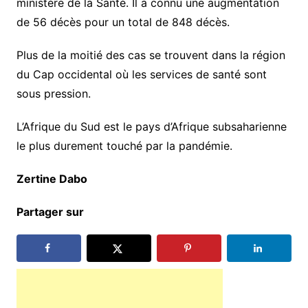
ministère de la Santé. Il a connu une augmentation
de 56 décès pour un total de 848 décès.
Plus de la moitié des cas se trouvent dans la région
du Cap occidental où les services de santé sont
sous pression.
L’Afrique du Sud est le pays d’Afrique subsaharienne
le plus durement touché par la pandémie.
Zertine Dabo
займы без процентов на киви кошелек
Partager sur