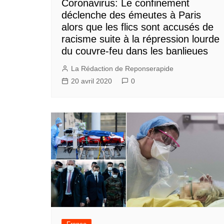
Coronavirus: Le confinement
déclenche des émeutes à Paris
alors que les flics sont accusés de
racisme suite à la répression lourde
du couvre-feu dans les banlieues
La Rédaction de Reponserapide
20 avril 2020
0