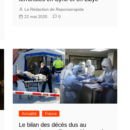
La Rédaction de Reponserapide
22 mai 2020
0
Actualité
France
Le bilan des décès dus au