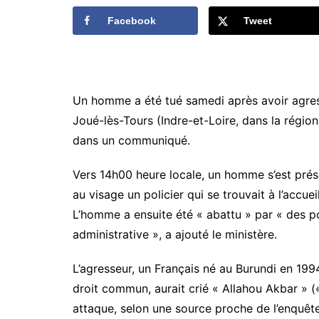
Facebook
Tweet
Un homme a été tué samedi après avoir agress
Joué-lès-Tours (Indre-et-Loire, dans la région 
dans un communiqué.
Vers 14h00 heure locale, un homme s’est prés
au visage un policier qui se trouvait à l’accuei
L’homme a ensuite été « abattu » par « des po
administrative », a ajouté le ministère.
L’agresseur, un Français né au Burundi en 199
droit commun, aurait crié « Allahou Akbar » 
attaque, selon une source proche de l’enquête