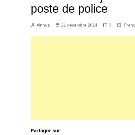
poste de police
Xinhua
21 décembre 2014
0
Fran
Partager sur