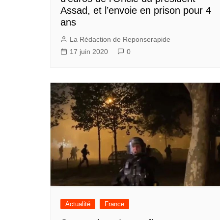
Assad, et l’envoie en prison pour 4
ans
La Rédaction de Reponserapide
17 juin 2020
0
Actualité
France