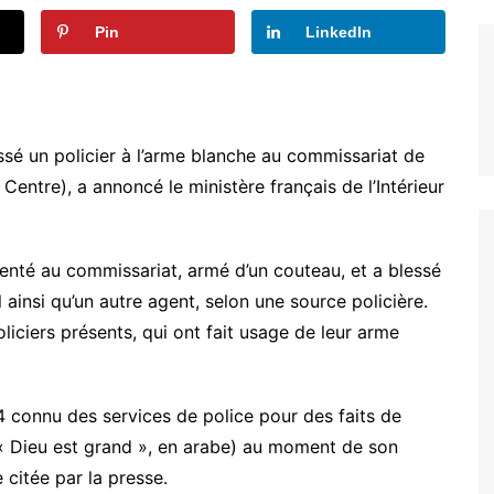
Pin
LinkedIn
é un policier à l’arme blanche au commissariat de
Centre), a annoncé le ministère français de l’Intérieur
enté au commissariat, armé d’un couteau, et a blessé
l ainsi qu’un autre agent, selon une source policière.
liciers présents, qui ont fait usage de leur arme
4 connu des services de police pour des faits de
(« Dieu est grand », en arabe) au moment de son
 citée par la presse.