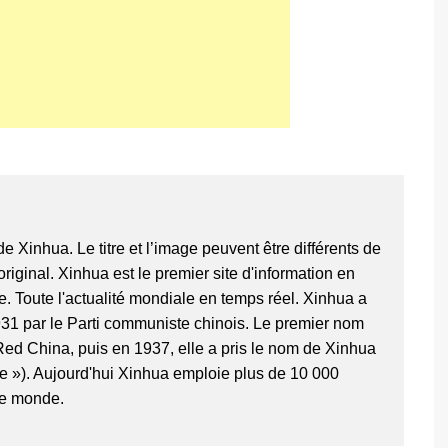
 de Xinhua. Le titre et l’image peuvent être différents de
 original. Xinhua est le premier site d'information en
e. Toute l'actualité mondiale en temps réel. Xinhua a
31 par le Parti communiste chinois. Le premier nom
Red China, puis en 1937, elle a pris le nom de Xinhua
e »). Aujourd'hui Xinhua emploie plus de 10 000
le monde.