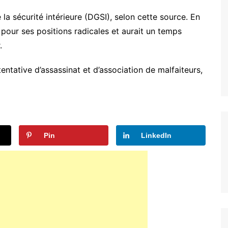
e la sécurité intérieure (DGSI), selon cette source. En
 pour ses positions radicales et aurait un temps
.
ntative d’assassinat et d’association de malfaiteurs,
Pin
LinkedIn