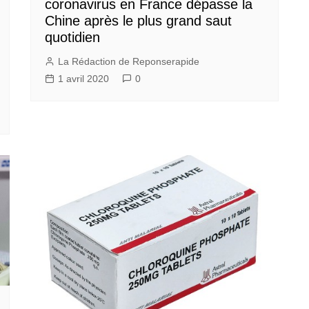
coronavirus en France dépasse la
Chine après le plus grand saut
quotidien
La Rédaction de Reponserapide
1 avril 2020
0