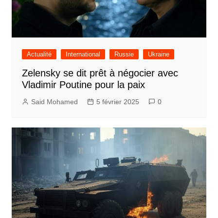
Actualité
International
Russie
Ukraine
Zelensky se dit prêt à négocier avec
Vladimir Poutine pour la paix
Said Mohamed
5 février 2025
0