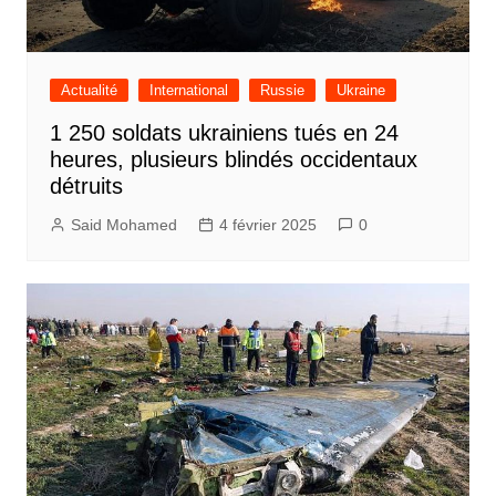
Actualité
International
Russie
Ukraine
1 250 soldats ukrainiens tués en 24
heures, plusieurs blindés occidentaux
détruits
Said Mohamed
4 février 2025
0