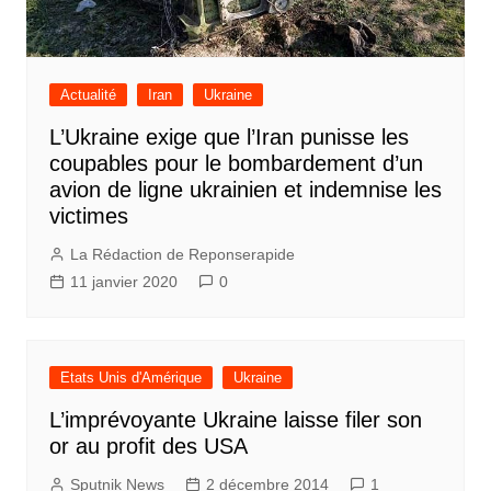
Actualité
Iran
Ukraine
L’Ukraine exige que l’Iran punisse les
coupables pour le bombardement d’un
avion de ligne ukrainien et indemnise les
victimes
La Rédaction de Reponserapide
11 janvier 2020
0
Etats Unis d'Amérique
Ukraine
L’imprévoyante Ukraine laisse filer son
or au profit des USA
Sputnik News
2 décembre 2014
1