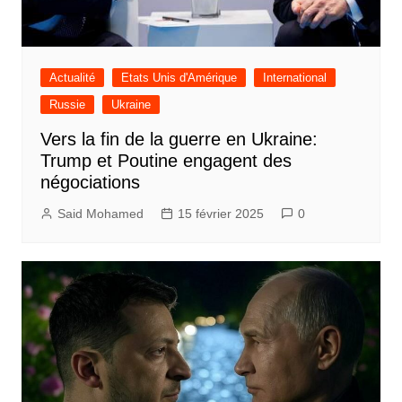
Actualité
Etats Unis d'Amérique
International
Russie
Ukraine
Vers la fin de la guerre en Ukraine:
Trump et Poutine engagent des
négociations
Said Mohamed
15 février 2025
0