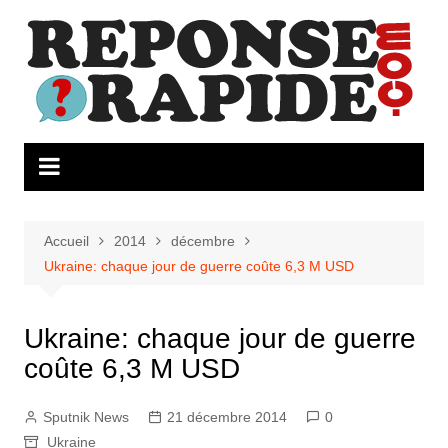
Aller
au
contenu
Accueil
2014
décembre
Ukraine: chaque jour de guerre coûte 6,3 M USD
Ukraine: chaque jour de guerre
coûte 6,3 M USD
Sputnik News
21 décembre 2014
0
Ukraine