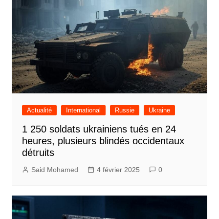
Actualité
International
Russie
Ukraine
1 250 soldats ukrainiens tués en 24
heures, plusieurs blindés occidentaux
détruits
Said Mohamed
4 février 2025
0