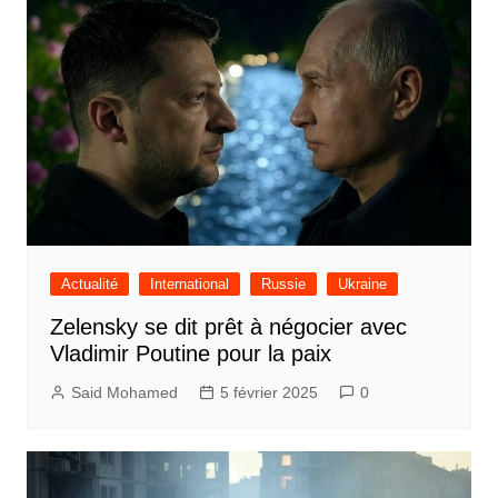
Actualité
International
Russie
Ukraine
Zelensky se dit prêt à négocier avec
Vladimir Poutine pour la paix
Said Mohamed
5 février 2025
0