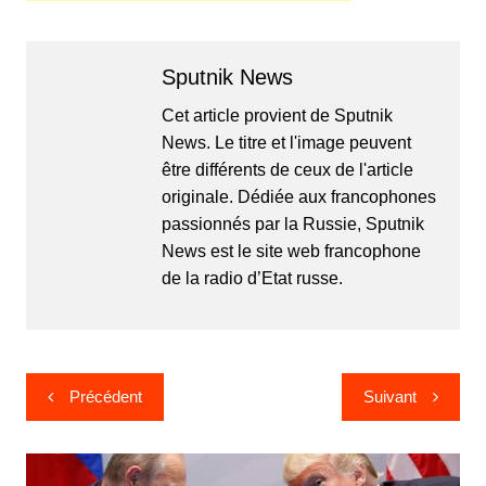
Sputnik News
Cet article provient de Sputnik
News. Le titre et l'image peuvent
être différents de ceux de l'article
originale. Dédiée aux francophones
passionnés par la Russie, Sputnik
News est le site web francophone
de la radio d’Etat russe.
Navigation
Précédent
Suivant
de
l’article