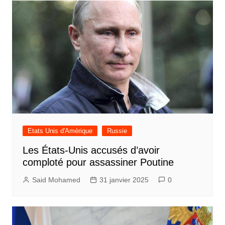
Etats Unis d'Amérique
Russie
Les États-Unis accusés d’avoir
comploté pour assassiner Poutine
Said Mohamed
31 janvier 2025
0