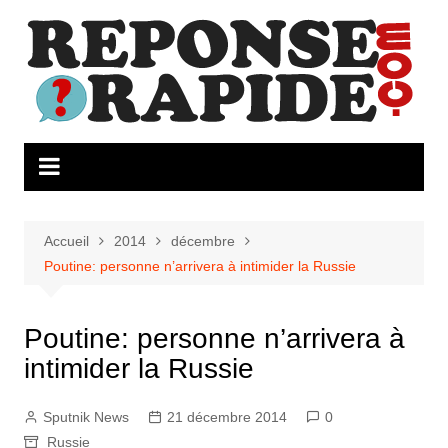
Aller
au
contenu
Accueil
2014
décembre
Poutine: personne n’arrivera à intimider la Russie
Poutine: personne n’arrivera à
intimider la Russie
Sputnik News
21 décembre 2014
0
Russie