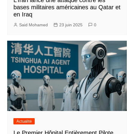
L’Iran lance une attaque contre les
bases militaires américaines au Qatar et
en Iraq
Said Mohamed
23 juin 2025
0
Actualité
Le Premier Hôpital Entièrement Pilote