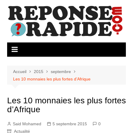
Aller
au
contenu
Accueil
2015
septembre
Les 10 monnaies les plus fortes d’Afrique
Les 10 monnaies les plus fortes
d’Afrique
Said Mohamed
5 septembre 2015
0
Actualité