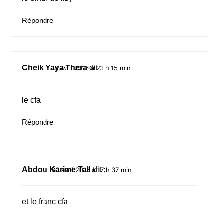
Répondre
Cheik Yaya Thera
dit :
18 avril 2016 à 21 h 15 min
le cfa
Répondre
Abdou Karime Tall
dit :
30 avril 2016 à 17 h 37 min
et le franc cfa