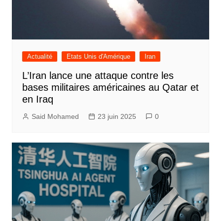
Actualité
Etats Unis d'Amérique
Iran
L’Iran lance une attaque contre les
bases militaires américaines au Qatar et
en Iraq
Said Mohamed
23 juin 2025
0