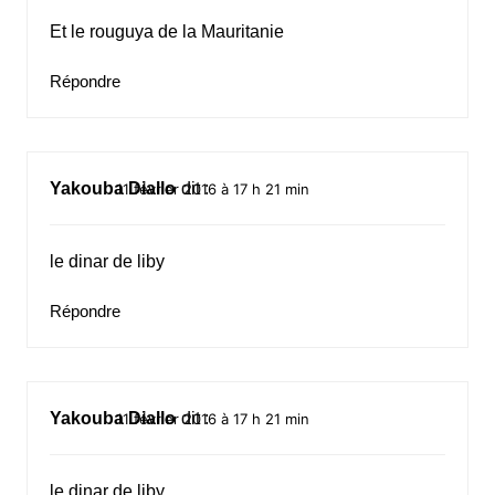
Et le rouguya de la Mauritanie
Répondre
Yakouba Diallo
dit :
11 février 2016 à 17 h 21 min
le dinar de liby
Répondre
Yakouba Diallo
dit :
11 février 2016 à 17 h 21 min
le dinar de liby