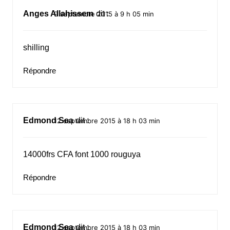
Anges Allahissem
dit :
9 septembre 2015 à 9 h 05 min
shilling
Répondre
Edmond Sea
dit :
12 septembre 2015 à 18 h 03 min
14000frs CFA font 1000 rouguya
Répondre
Edmond Sea
dit :
12 septembre 2015 à 18 h 03 min