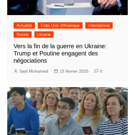
Actualité
Etats Unis d'Amérique
International
Russie
Ukraine
Vers la fin de la guerre en Ukraine:
Trump et Poutine engagent des
négociations
Said Mohamed
15 février 2025
0