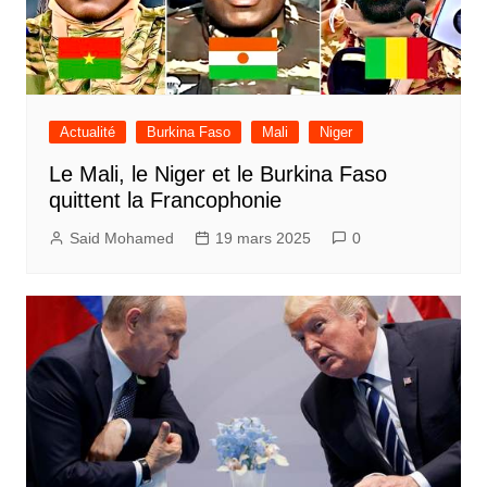
Actualité
Burkina Faso
Mali
Niger
Le Mali, le Niger et le Burkina Faso
quittent la Francophonie
Said Mohamed
19 mars 2025
0