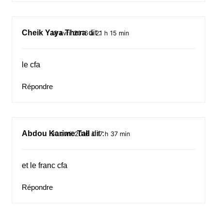
Cheik Yaya Thera
dit :
18 avril 2016 à 21 h 15 min
le cfa
Répondre
Abdou Karime Tall
dit :
30 avril 2016 à 17 h 37 min
et le franc cfa
Répondre