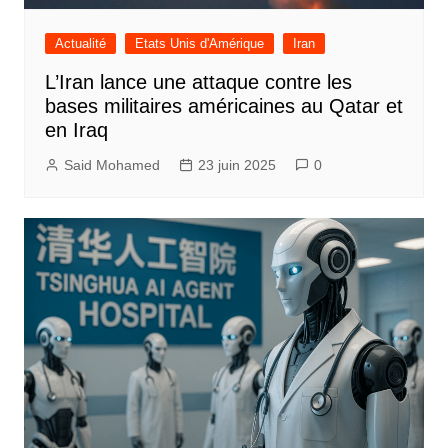
Actualité
Etats Unis d'Amérique
Iran
L’Iran lance une attaque contre les
bases militaires américaines au Qatar et
en Iraq
Said Mohamed
23 juin 2025
0