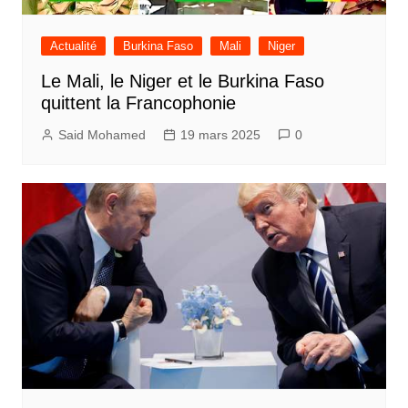
Actualité
Burkina Faso
Mali
Niger
Le Mali, le Niger et le Burkina Faso
quittent la Francophonie
Said Mohamed
19 mars 2025
0