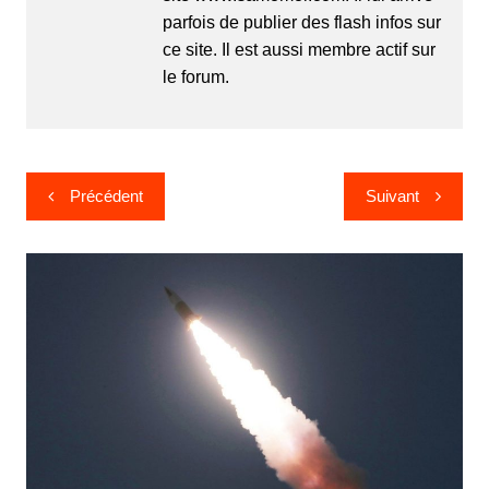
parfois de publier des flash infos sur
ce site. Il est aussi membre actif sur
le forum.
Navigation
Précédent
Suivant
de
l’article