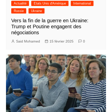
Actualité
Etats Unis d'Amérique
International
Russie
Ukraine
Vers la fin de la guerre en Ukraine:
Trump et Poutine engagent des
négociations
Said Mohamed
15 février 2025
0