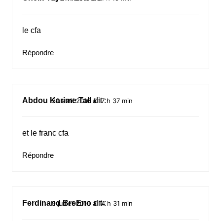
le cfa
Répondre
Abdou Karime Tall
dit :
30 avril 2016 à 17 h 37 min
et le franc cfa
Répondre
Ferdinand BreEno
dit :
9 juillet 2016 à 14 h 31 min