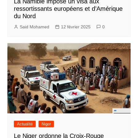
La Namibie impose un visa aux
ressortissants européens et d’Amérique
du Nord
Said Mohamed
12 février 2025
0
Actualité
Niger
Le Niger ordonne la Croix-Rouge