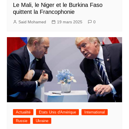
Le Mali, le Niger et le Burkina Faso
quittent la Francophonie
Said Mohamed
19 mars 2025
0
Actualité
Etats Unis d'Amérique
International
Russie
Ukraine