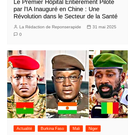
Le Premier Hôpital Entièrement Pilote
par l’IA Inauguré en Chine : Une
Révolution dans le Secteur de la Santé
La Rédaction de Reponserapide
31 mai 2025
0
Actualité
Burkina Faso
Mali
Niger