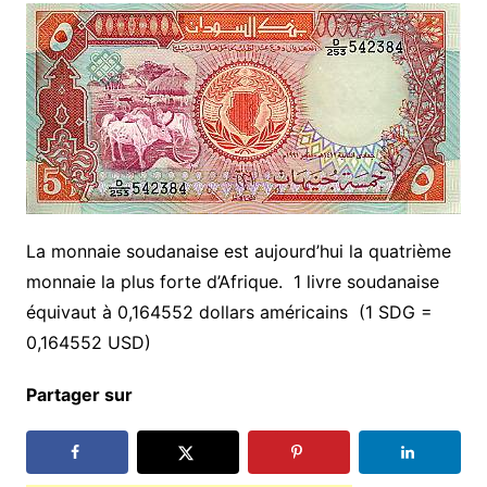
La monnaie soudanaise est aujourd’hui la quatrième
monnaie la plus forte d’Afrique. 1 livre soudanaise
équivaut à 0,164552 dollars américains (1 SDG =
0,164552 USD)
Partager sur