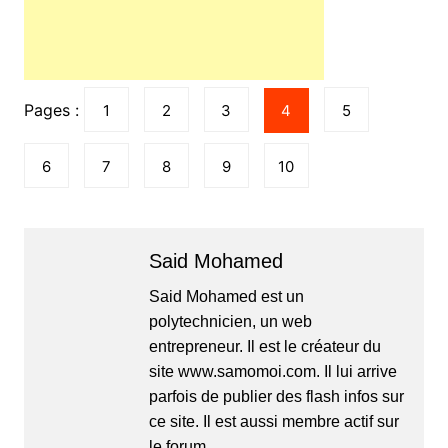
Pages :
1
2
3
4
5
6
7
8
9
10
Said Mohamed
Said Mohamed est un
polytechnicien, un web
entrepreneur. Il est le créateur du
site www.samomoi.com. Il lui arrive
parfois de publier des flash infos sur
ce site. Il est aussi membre actif sur
le forum.