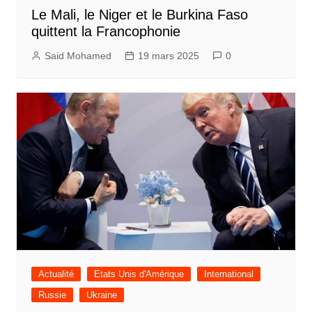
Le Mali, le Niger et le Burkina Faso
quittent la Francophonie
Said Mohamed
19 mars 2025
0
Actualité
Etats Unis d'Amérique
International
Russie
Ukraine