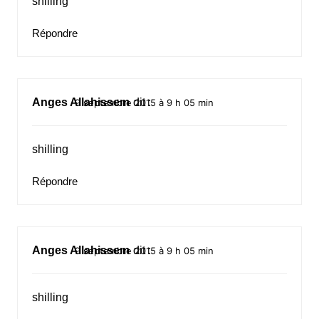
shilling
Répondre
Anges Allahissem
dit :
9 septembre 2015 à 9 h 05 min
shilling
Répondre
Anges Allahissem
dit :
9 septembre 2015 à 9 h 05 min
shilling