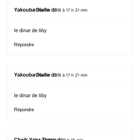
Yakouba Diallo
dit :
11 février 2016 à 17 h 21 min
le dinar de liby
Répondre
Yakouba Diallo
dit :
11 février 2016 à 17 h 21 min
le dinar de liby
Répondre
Cheik Yaya Thera
dit :
18 avril 2016 à 21 h 15 min