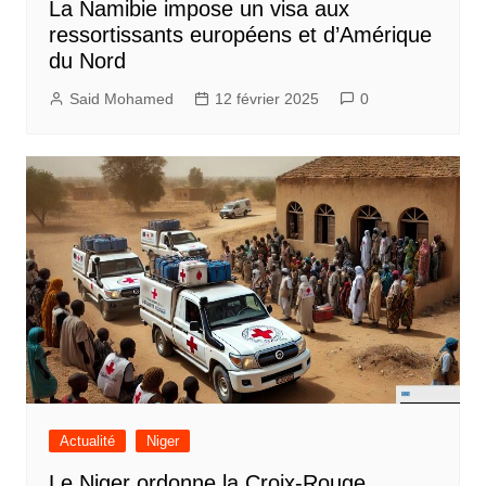
La Namibie impose un visa aux
ressortissants européens et d’Amérique
du Nord
Said Mohamed
12 février 2025
0
Actualité
Niger
Le Niger ordonne la Croix-Rouge