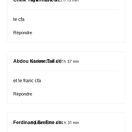
le cfa
Répondre
Abdou Karime Tall
dit :
30 avril 2016 à 17 h 37 min
et le franc cfa
Répondre
Ferdinand BreEno
dit :
9 juillet 2016 à 14 h 31 min