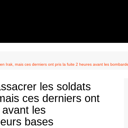
s en Irak, mais ces derniers ont pris la fuite 2 heures avant les bomba
assacrer les soldats
mais ces derniers ont
s avant les
eurs bases