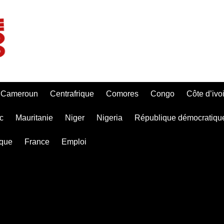
Cameroun
Centrafrique
Comores
Congo
Côte d’ivo
c
Mauritanie
Niger
Nigeria
République démocratiqu
ique
France
Emploi