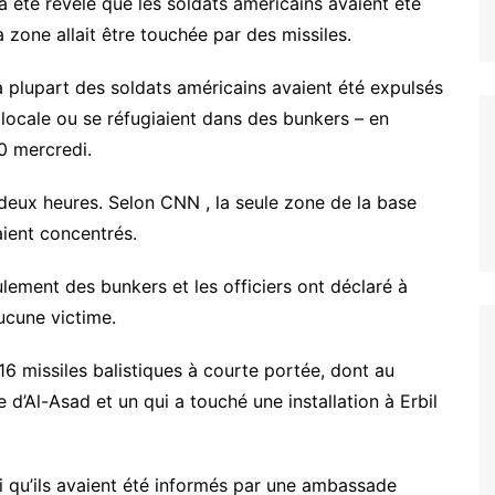
il a été révélé que les soldats américains avaient été
 zone allait être touchée par des missiles.
a plupart des soldats américains avaient été expulsés
locale ou se réfugiaient dans des bunkers – en
0 mercredi.
 deux heures. Selon CNN , la seule zone de la base
aient concentrés.
ulement des bunkers et les officiers ont déclaré à
aucune victime.
16 missiles balistiques à courte portée, dont au
 d’Al-Asad et un qui a touché une installation à Erbil
i qu’ils avaient été informés par une ambassade