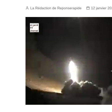
La Rédaction de Reponserapide
12 janvier 2