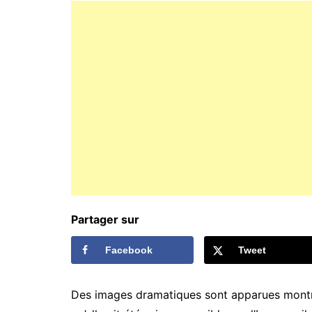
Partager sur
Facebook
Tweet
Des images dramatiques sont apparues montra