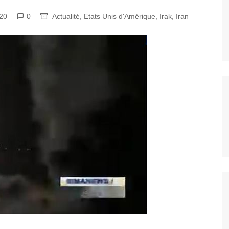
020
0
Actualité
,
Etats Unis d'Amérique
,
Irak
,
Iran