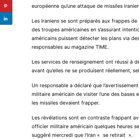
européenne qu’une attaque de missiles iranien
Les Iraniens se sont préparés aux frappes de 
des troupes américaines en s’assurant intent
américains puissent détecter les plans via des
responsables au magazine TIME.
Les services de renseignement ont réussi à d
avant qu’elles ne se produisent réellement, s
Un responsable a déclaré que l’avertissement 
militaire américain de visiter l’une des bases 
les missiles devaient frapper.
Les révélations sont en contraste frappant av
officier militaire américain quelques heures 
suggéré mercredi que l’Iran « se retirait ».