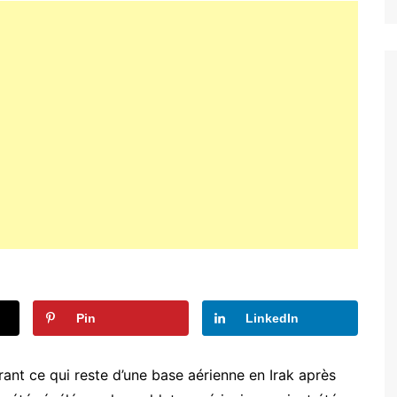
Pin
LinkedIn
nt ce qui reste d’une base aérienne en Irak après