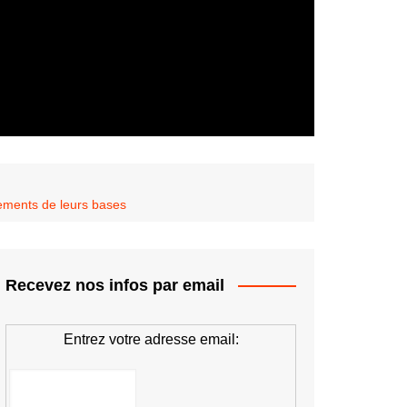
rdements de leurs bases
Recevez nos infos par email
Entrez votre adresse email: