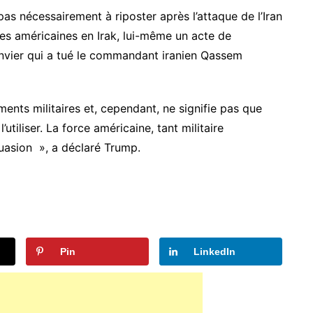
as nécessairement à riposter après l’attaque de l’Iran
pes américaines en Irak, lui-même un acte de
janvier qui a tué le commandant iranien Qassem
nts militaires et, cependant, ne signifie pas que
utiliser. La force américaine, tant militaire
uasion », a déclaré Trump.
Pin
LinkedIn