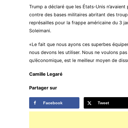
Trump a déclaré que les États-Unis n’avaient p
contre des bases militaires abritant des trou
représailles pour la frappe américaine du 3 
Soleimani.
«Le fait que nous ayons ces superbes équipeme
nous devons les utiliser. Nous ne voulons pas l’
qu’économique, est le meilleur moyen de diss
Camille Legaré
Partager sur
Facebook
Tweet