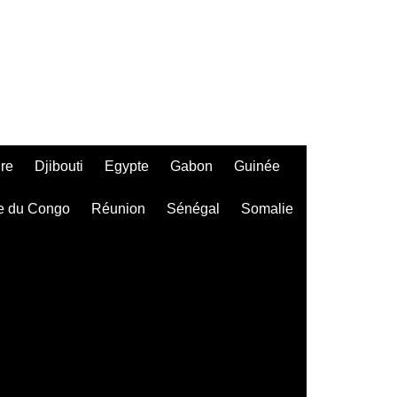
ire
Djibouti
Egypte
Gabon
Guinée
e du Congo
Réunion
Sénégal
Somalie