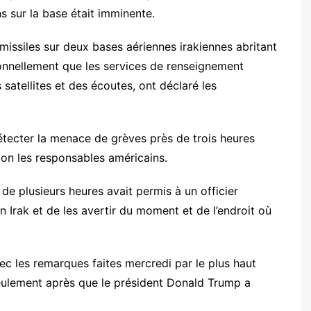
s sur la base était imminente.
missiles sur deux bases aériennes irakiennes abritant
ionnellement que les services de renseignement
 satellites et des écoutes, ont déclaré les
étecter la menace de grèves près de trois heures
elon les responsables américains.
de plusieurs heures avait permis à un officier
en Irak et de les avertir du moment et de l’endroit où
ec les remarques faites mercredi par le plus haut
seulement après que le président Donald Trump a